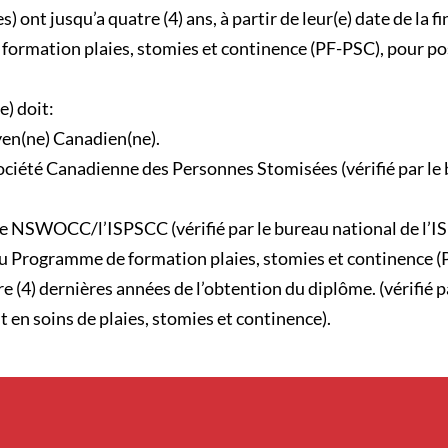
) ont jusqu’a quatre (4) ans, à partir de leur(e) date de la fi
ormation plaies, stomies et continence (PF-PSC), pour po
e) doit:
yen(ne) Canadien(ne).
ociété Canadienne des Personnes Stomisées (vérifié par le
 NSWOCC/l’ISPSCC (vérifié par le bureau national de l’I
u Programme de formation plaies, stomies et continence (
e (4) dernières années de l’obtention du diplôme. (vérifié pa
 en soins de plaies, stomies et continence).