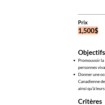
Prix
1,500$
Objectifs
Promouvoir la 
personnes viva
Donner une occ
Canadienne des
ainsi qu’à leurs
Critères