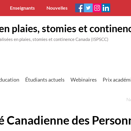
Enseignants
Nouvelles
en plaies, stomies et continen
ialisées en plaies, stomies et continence Canada (ISPSCC)
ducation
Étudiants actuels
Webinaires
Prix académ
N
é Canadienne des Person