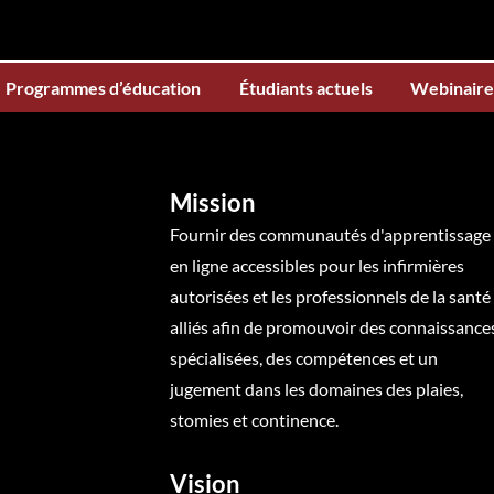
Programmes d’éducation
Étudiants actuels
Webinaire
Mission
Fournir des communautés d'apprentissage
en ligne accessibles pour les infirmières
autorisées et les professionnels de la santé
alliés afin de promouvoir des connaissance
spécialisées, des compétences et un
jugement dans les domaines des plaies,
stomies et continence.
Vision