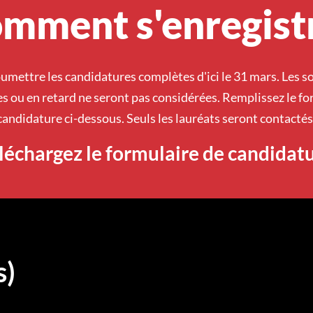
mment s'enregist
oumettre les candidatures complètes d'ici le 31 mars. Les 
s ou en retard ne seront pas considérées. Remplissez le fo
candidature ci-dessous. Seuls les lauréats seront contactés
léchargez le formulaire de candidat
s)