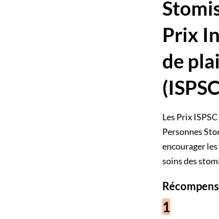
Stomi
Prix I
de pla
(ISPSC
Les Prix ISPSC
Personnes Stom
encourager les
soins des stom
Récompense
1