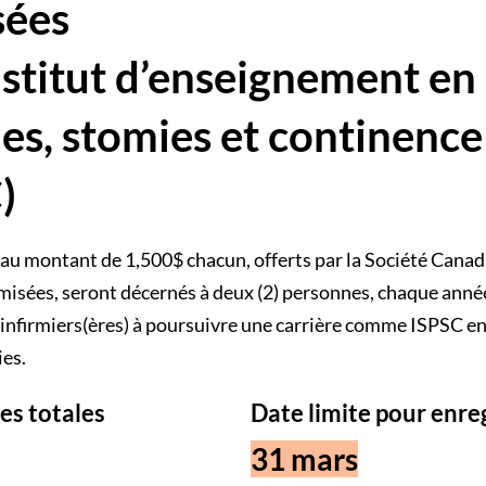
sées
nstitut d’enseignement en
ies, stomies et continence
)
 au montant de 1,500$ chacun, offerts par la Société Cana
isées, seront décernés à deux (2) personnes, chaque anné
 infirmiers(ères) à poursuivre une carrière comme ISPSC en
ies.
s totales
Date limite pour enr
31 mars