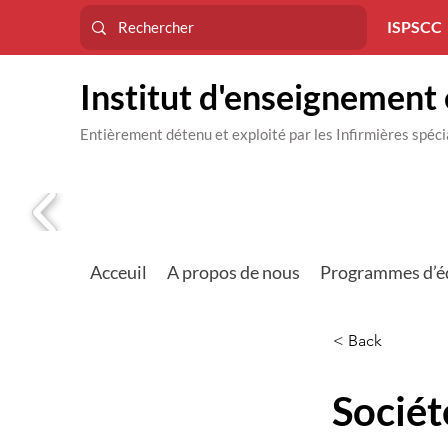
ISPSCC
Institut d'enseignement 
Entièrement détenu et exploité par les Infirmières spéc
Acceuil
A propos de nous
Programmes d’é
< Back
Sociét