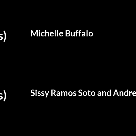
Michelle Buffalo
s)
Sissy Ramos Soto and Andre
s)